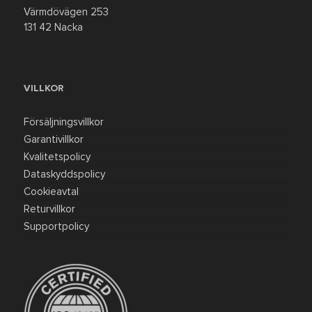
Värmdövägen 253
131 42 Nacka
VILLKOR
Försäljningsvillkor
Garantivillkor
Kvalitetspolicy
Dataskyddspolicy
Cookieavtal
Returvillkor
Supportpolicy