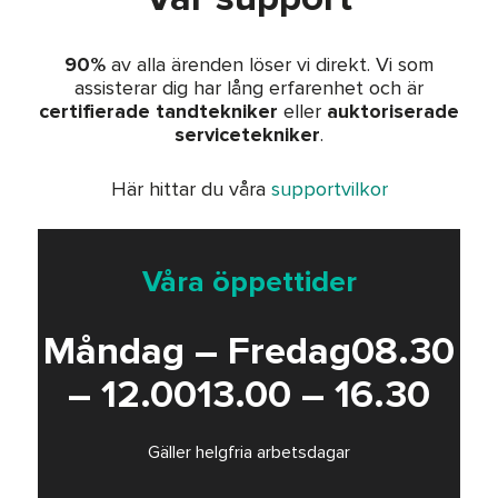
REA
90%
av alla ärenden löser vi direkt. Vi som
assisterar dig har lång erfarenhet och är
certifierade tandtekniker
eller
auktoriserade
servicetekniker
.
Här hittar du våra
supportvilkor
Våra öppettider
Måndag – Fredag08.30
– 12.0013.00 – 16.30
Gäller helgfria arbetsdagar