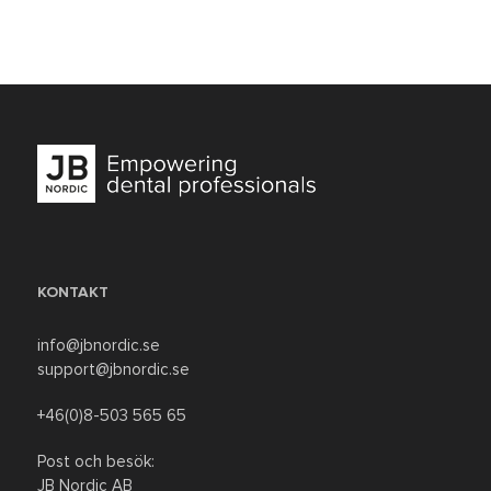
KONTAKT
info@jbnordic.se
support@jbnordic.se
+46(0)8-503 565 65
Post och besök:
JB Nordic AB