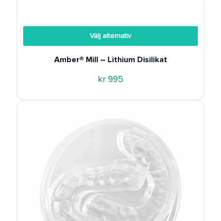
REA
Välj alternativ
Amber® Mill – Lithium Disilikat
kr
995