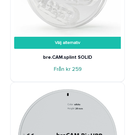
Välj alternativ
bre.CAM.splint SOLID
Från
kr
259