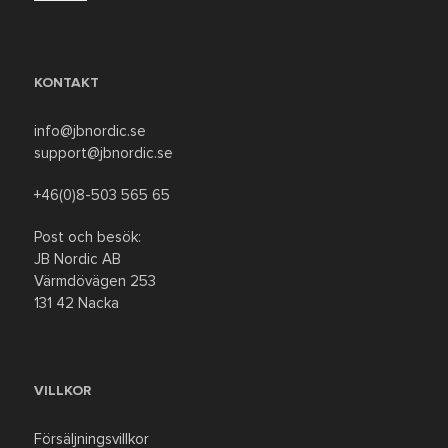
KONTAKT
info@jbnordic.se
support@jbnordic.se
+46(0)8-503 565 65
Post och besök:
JB Nordic AB
Värmdövägen 253
131 42 Nacka
VILLKOR
Försäljningsvillkor