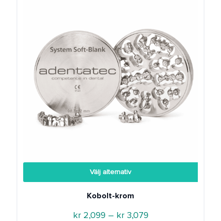
Välj alternativ
Kobolt-krom
Prisintervall:
kr
2,099
–
kr
3,079