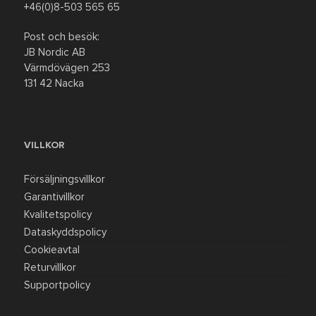
+46(0)8-503 565 65
REA
Post och besök:
JB Nordic AB
Värmdövägen 253
131 42 Nacka
VILLKOR
Försäljningsvillkor
Garantivillkor
Kvalitetspolicy
Dataskyddspolicy
Cookieavtal
Returvillkor
Supportpolicy