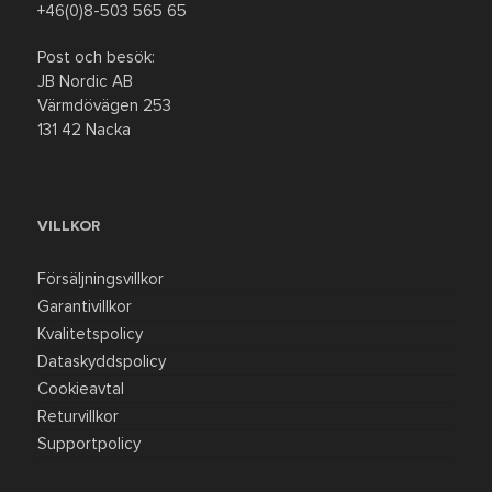
+46(0)8-503 565 65
REA
Post och besök:
JB Nordic AB
Värmdövägen 253
131 42 Nacka
VILLKOR
Försäljningsvillkor
Garantivillkor
Kvalitetspolicy
Dataskyddspolicy
Cookieavtal
Returvillkor
Supportpolicy