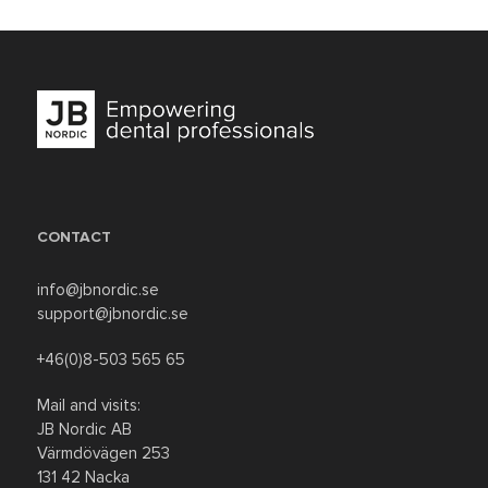
CONTACT
info@jbnordic.se
support@jbnordic.se
+46(0)8-503 565 65
Mail and visits:
JB Nordic AB
Värmdövägen 253
131 42 Nacka