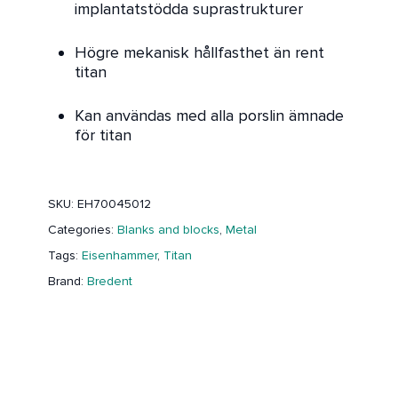
implantatstödda suprastrukturer
Högre mekanisk hållfasthet än rent
titan
Kan användas med alla porslin ämnade
för titan
SKU:
EH70045012
Categories:
Blanks and blocks
,
Metal
Tags:
Eisenhammer
,
Titan
Brand:
Bredent