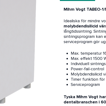
Mihm Vogt
TABEO-1/
Idealiska för mindre 
molybdendisilicid v
långtidssintring. Sintr
sintringsprogram kan e
serviceprogram gör ug
Max. temperatur 1
Max. effekt 1500 
Individuell sintrin
Power-fail-control
Molybdendisilicid
Timer funktion för 
Serviceprogram
Tyska Mihm Vogt har v
dentalbranschen i 60 å