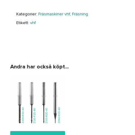
Kategorier:
Fräsmaskiner vhf
,
Fräsning
Etikett:
vhf
Andra har också köpt...