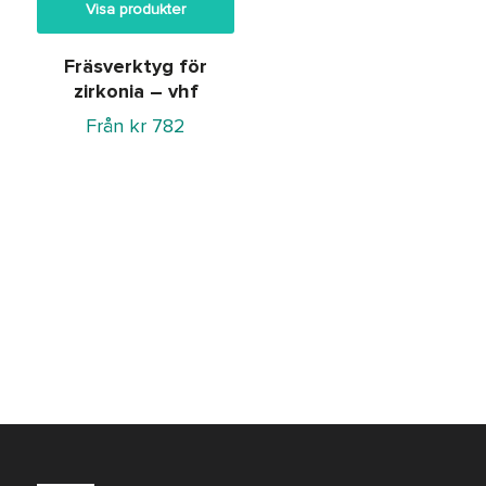
Visa produkter
Fräsverktyg för
zirkonia – vhf
Från
kr
782