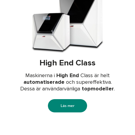
High End Class
Maskinerna i
High End
Class är helt
automatiserade
och supereffektiva.
Dessa är användarvänliga
topmodeller
.
Läs mer