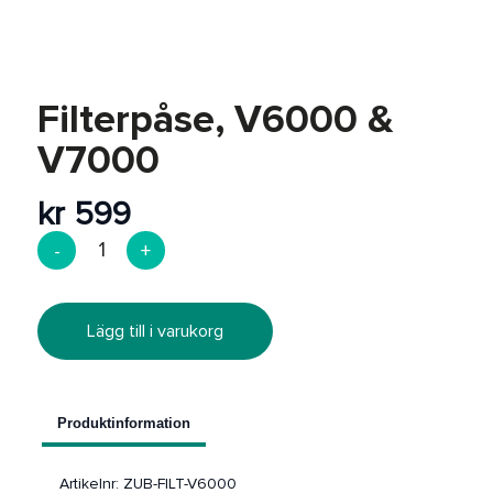
Efterbearbetning
REA
Filterpåse, V6000 &
V7000
kr
599
Lägg till i varukorg
Produktinformation
Artikelnr:
ZUB-FILT-V6000