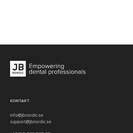
KONTAKT
info@jbnordic.se
support@jbnordic.se