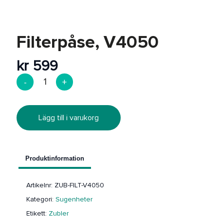
REA
Filterpåse, V4050
kr
599
Lägg till i varukorg
Produktinformation
Artikelnr:
ZUB-FILT-V4050
Kategori:
Sugenheter
Etikett:
Zubler