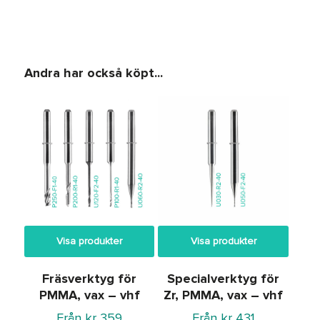
Andra har också köpt...
Visa produkter
Visa produkter
Fräsverktyg för
Specialverktyg för
PMMA, vax – vhf
Zr, PMMA, vax – vhf
Från
kr
359
Från
kr
431