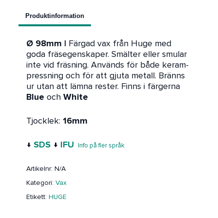
Produktinformation
Ø 98mm |
Färgad vax från Huge med
goda fräsegenskaper. Smälter eller smular
inte vid fräsning. Används för både keram-
pressning och för att gjuta metall. Bränns
ur utan att lämna rester. Finns i färgerna
Blue
och
White
Tjocklek:
16mm
↓
SDS
↓
IFU
Info på fler språk
Artikelnr:
N/A
Kategori:
Vax
Etikett:
HUGE