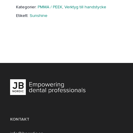
Kategorier:
PMMA / PEEK
,
Verktyg till handstycke
Etikett:
Sunshine
KONTAKT