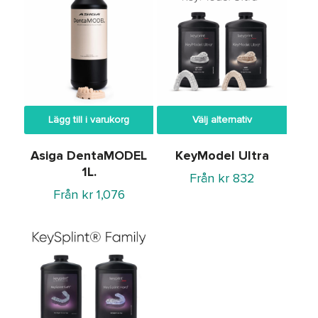
Lägg till i varukorg
Välj alternativ
Asiga DentaMODEL
KeyModel Ultra
1L.
Från
kr
832
Från
kr
1,076