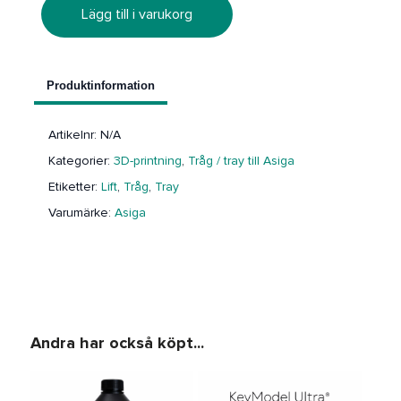
Lägg till i varukorg
Produktinformation
Artikelnr:
N/A
Kategorier:
3D-printning
,
Tråg / tray till Asiga
Etiketter:
Lift
,
Tråg
,
Tray
Varumärke:
Asiga
Andra har också köpt...