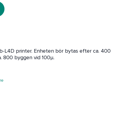
-L4D printer. Enheten bör bytas efter ca. 400
. 800 byggen vid 100µ.
re