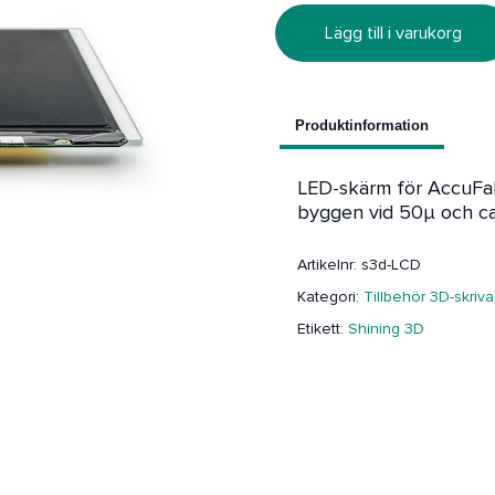
Lägg till i varukorg
Produktinformation
LED-skärm för AccuFab
byggen vid 50µ och ca
Artikelnr:
s3d-LCD
Kategori:
Tillbehör 3D-skriva
Etikett:
Shining 3D