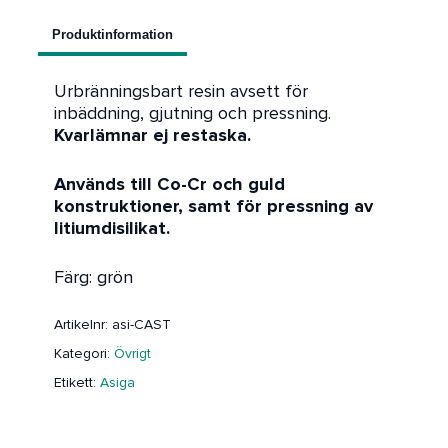
Produktinformation
Urbränningsbart resin avsett för
inbäddning, gjutning och pressning.
Kvarlämnar ej restaska.
Används till Co-Cr och guld
konstruktioner, samt för pressning av
litiumdisilikat.
Färg: grön
Artikelnr:
asi-CAST
Kategori:
Övrigt
Etikett:
Asiga