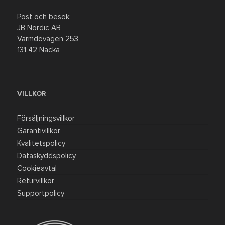
Post och besök:
JB Nordic AB
Värmdövägen 253
131 42 Nacka
VILLKOR
Försäljningsvillkor
Garantivillkor
Kvalitetspolicy
Dataskyddspolicy
Cookieavtal
Returvillkor
Supportpolicy