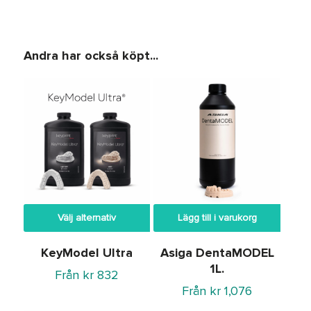
Andra har också köpt...
Välj alternativ
Lägg till i varukorg
KeyModel Ultra
Asiga DentaMODEL
1L.
Från
kr
832
Från
kr
1,076