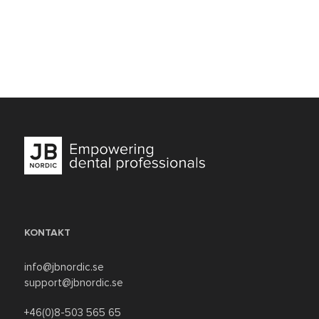
KONTAKT
info@jbnordic.se
support@jbnordic.se
+46(0)8-503 565 65